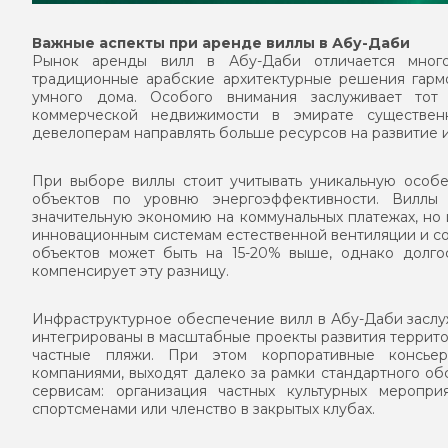
Важные аспекты при аренде виллы в Абу-Даби
Рынок аренды вилл в Абу-Даби отличается много
традиционные арабские архитектурные решения гарм
умного дома. Особого внимания заслуживает тот
коммерческой недвижимости в эмирате существен
девелоперам направлять больше ресурсов на развитие 
При выборе виллы стоит учитывать уникальную особе
объектов по уровню энергоэффективности. Виллы
значительную экономию на коммунальных платежах, но
инновационным системам естественной вентиляции и со
объектов может быть на 15-20% выше, однако долго
компенсирует эту разницу.
Инфраструктурное обеспечение вилл в Абу-Даби заслу
интегрированы в масштабные проекты развития террито
частные пляжи. При этом корпоративные консьер
компаниями, выходят далеко за рамки стандартного о
сервисам: организация частных культурных меропр
спортсменами или членство в закрытых клубах.