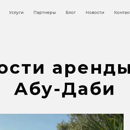
Услуги
Партнеры
Блог
Новости
Контак
ости аренды
Абу-Даби