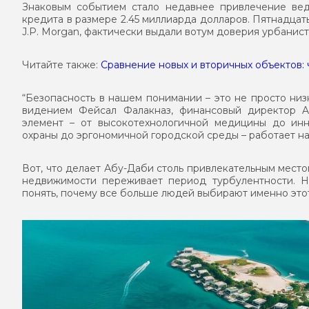
Знаковым событием стало недавнее привлечение вед
кредита в размере 2.45 миллиарда долларов. Пятнадцать
J.P. Morgan, фактически выдали вотум доверия урбанис
Читайте также:
Сравнение новых и вторичных объектов: 
“Безопасность в нашем понимании – это не просто низ
видением Фейсал Фалакназ, финансовый директор Al
элемент – от высокотехнологичной медицины до инн
охраны до эргономичной городской среды – работает н
Вот, что делает Абу-Даби столь привлекательным мест
недвижимости переживает период турбулентности. Н
понять, почему все больше людей выбирают именно это