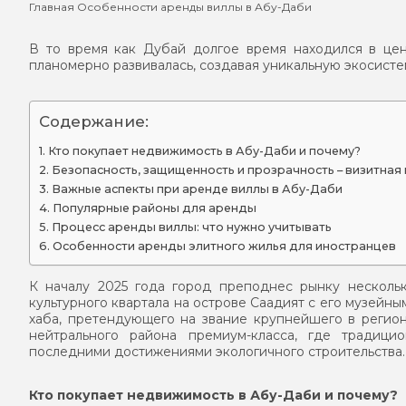
Главная
Особенности аренды виллы в Абу-Даби
В то время как Дубай долгое время находился в це
планомерно развивалась, создавая уникальную экосист
Содержание:
Кто покупает недвижимость в Абу-Даби и почему?
Безопасность, защищенность и прозрачность – визитная
Важные аспекты при аренде виллы в Абу-Даби
Популярные районы для аренды
Процесс аренды виллы: что нужно учитывать
Особенности аренды элитного жилья для иностранцев
К началу 2025 года город преподнес рынку несколь
культурного квартала на острове Саадият с его музейн
хаба, претендующего на звание крупнейшего в регион
нейтрального района премиум-класса, где традици
последними достижениями экологичного строительства.
Кто покупает недвижимость в Абу-Даби и почему?