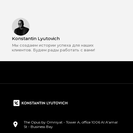
Konstantin Lyutovich
Мы создаем истории успеха для наших
клиентов. Будем рады работать с вами!
The Opus by Omniyat - Tower A, office 1006 Al A'amal
St - Business Bay