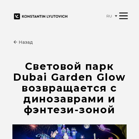
RU
Назад
Световой парк
Dubai Garden Glow
возвращается с
динозаврами и
фэнтези-зоной