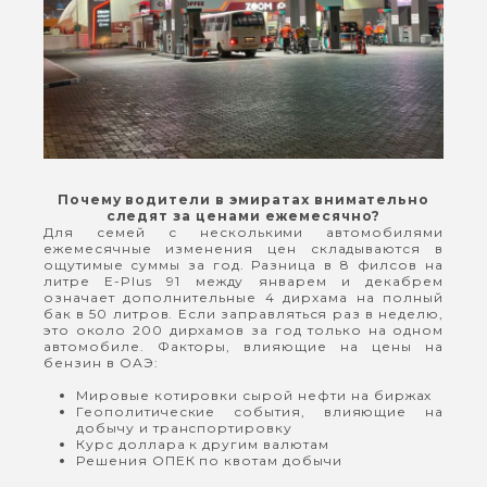
Почему водители в эмиратах внимательно
следят за ценами ежемесячно?
Для семей с несколькими автомобилями
ежемесячные изменения цен складываются в
ощутимые суммы за год. Разница в 8 филсов на
литре E-Plus 91 между январем и декабрем
означает дополнительные 4 дирхама на полный
бак в 50 литров. Если заправляться раз в неделю,
это около 200 дирхамов за год только на одном
автомобиле. Факторы, влияющие на цены на
бензин в ОАЭ:
Мировые котировки сырой нефти на биржах
Геополитические события, влияющие на
добычу и транспортировку
Курс доллара к другим валютам
Решения ОПЕК по квотам добычи