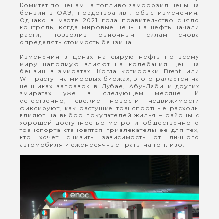
Комитет по ценам на топливо заморозил цены на
бензин в ОАЭ, предотвратив любые изменения.
Однако в марте 2021 года правительство сняло
контроль, когда мировые цены на нефть начали
расти, позволив рыночным силам снова
определять стоимость бензина.
Изменения в ценах на сырую нефть по всему
миру напрямую влияют на колебания цен на
бензин в эмиратах. Когда котировки Brent или
WTI растут на мировых биржах, это отражается на
ценниках заправок в Дубае, Абу-Даби и других
эмиратах уже в следующем месяце. И
естественно, свежие новости недвижимости
фиксируют, как растущие транспортные расходы
влияют на выбор покупателей жилья – районы с
хорошей доступностью метро и общественного
транспорта становятся привлекательнее для тех,
кто хочет снизить зависимость от личного
автомобиля и ежемесячные траты на топливо.