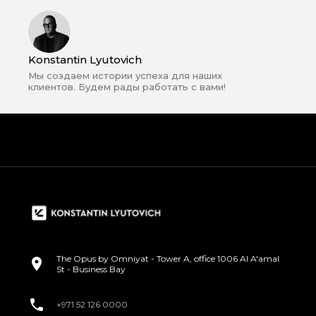
Konstantin Lyutovich
Мы создаем истории успеха для наших
клиентов. Будем рады работать с вами!
The Opus by Omniyat - Tower A, office 1006 Al A'amal
St - Business Bay
+971 52 126 0000