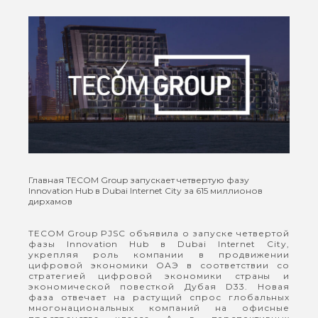
Главная
TECOM Group запускает четвертую фазу
Innovation Hub в Dubai Internet City за 615 миллионов
дирхамов
TECOM Group PJSC объявила о запуске четвертой
фазы Innovation Hub в Dubai Internet City,
укрепляя роль компании в продвижении
цифровой экономики ОАЭ в соответствии со
стратегией цифровой экономики страны и
экономической повесткой Дубая D33. Новая
фаза отвечает на растущий спрос глобальных
многонациональных компаний на офисные