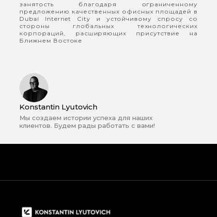
занятость благодаря ограниченному
предложению качественных офисных площадей в
Dubai Internet City и устойчивому спросу со
стороны глобальных технологических
корпораций, расширяющих присутствие на
Ближнем Востоке
Konstantin Lyutovich
Мы создаем истории успеха для наших
клиентов. Будем рады работать с вами!