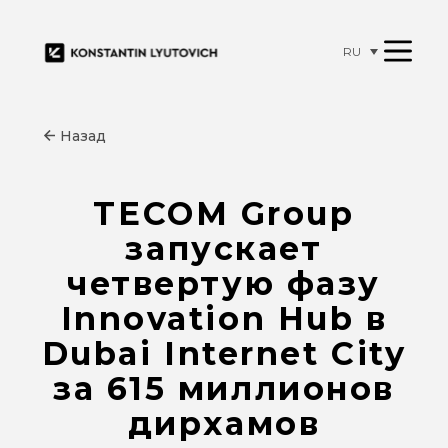
RU
Назад
TECOM Group
запускает
четвертую фазу
Innovation Hub в
Dubai Internet City
за 615 миллионов
дирхамов