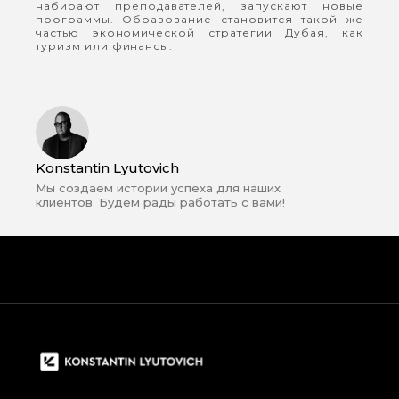
набирают преподавателей, запускают новые
программы. Образование становится такой же
частью экономической стратегии Дубая, как
туризм или финансы.
Konstantin Lyutovich
Мы создаем истории успеха для наших
клиентов. Будем рады работать с вами!