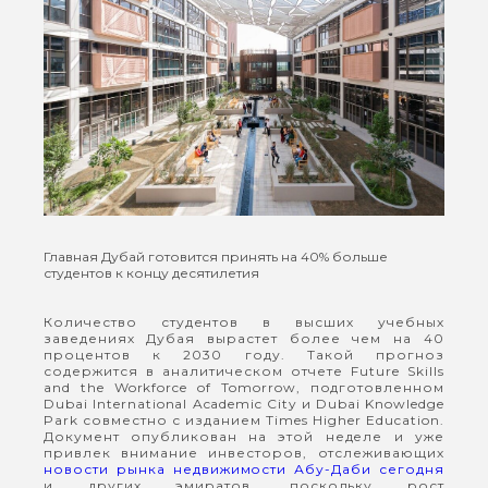
Главная
Дубай готовится принять на 40% больше
студентов к концу десятилетия
Количество студентов в высших учебных
заведениях Дубая вырастет более чем на 40
процентов к 2030 году. Такой прогноз
содержится в аналитическом отчете Future Skills
and the Workforce of Tomorrow, подготовленном
Dubai International Academic City и Dubai Knowledge
Park совместно с изданием Times Higher Education.
Документ опубликован на этой неделе и уже
привлек внимание инвесторов, отслеживающих
новости рынка недвижимости Абу-Даби сегодня
и других эмиратов, поскольку рост