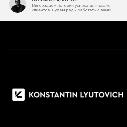
Мы создаем истории успеха для наших
клиентов. Будем рады работать с вами!