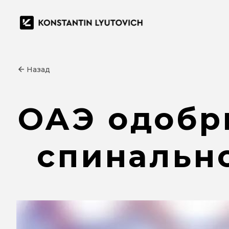
Назад
ОАЭ одобр
спинальн