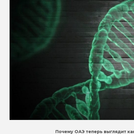
Почему ОАЭ теперь выглядит ка