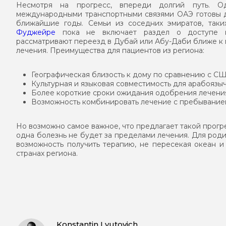
Несмотря на прогресс, впереди долгий путь. О
международными транспортными связями ОАЭ готовы д
ближайшие годы. Семьи из соседних эмиратов, так
Фуджейре
пока не включает раздел о доступе к
рассматривают переезд в Дубай или Абу-Даби ближе 
лечения. Преимущества для пациентов из региона:
Географическая близость к дому по сравнению с С
Культурная и языковая совместимость для арабоязы
Более короткие сроки ожидания одобрения лечени
Возможность комбинировать лечение с пребывание
Но возможно самое важное, что предлагает такой прогр
одна болезнь не будет за пределами лечения. Для роди
возможность получить терапию, не пересекая океан и
странах региона.
Konstantin Lyutovich