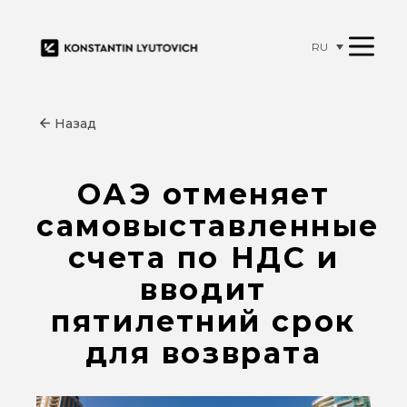
RU
Назад
ОАЭ отменяет
самовыставленные
счета по НДС и
вводит
пятилетний срок
для возврата