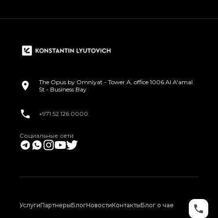
The Opus by Omniyat - Tower A, office 1006 Al A'amal
St - Business Bay
+971 52 126 0000
Социальные сети
Услуги
Партнеры
Блог
Новости
Контакты
Блог о чае